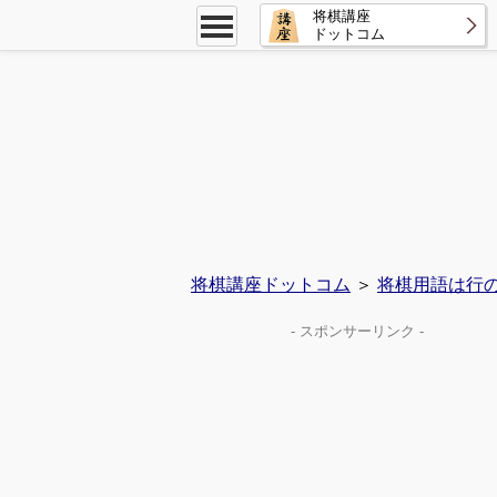
将棋講座
ドットコム
将棋講座ドットコム
＞
将棋用語は行
- スポンサーリンク -