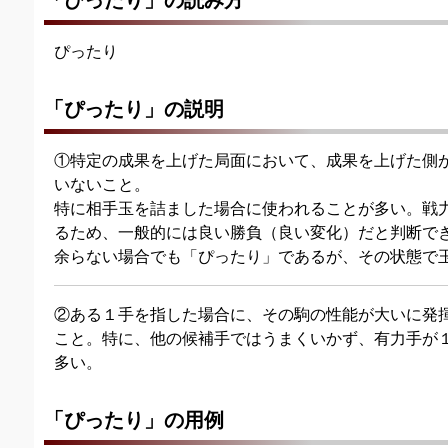
「ぴったり」の読み方
ぴったり
「ぴったり」の説明
①特定の成果を上げた局面において、成果を上げた側
いないこと。
特に相手玉を詰ました場合に使われることが多い。戦
るため、一般的には良い勝負（良い変化）だと判断で
余らない場合でも「ぴったり」であるが、その状態で
②ある１手を指した場合に、その駒の性能が大いに発
こと。特に、他の候補手ではうまくいかず、有力手が
多い。
「ぴったり」の用例