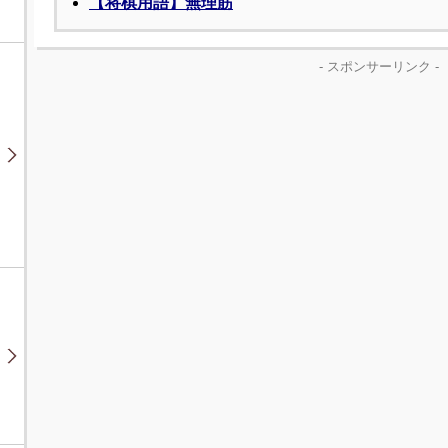
【将棋用語】無理筋
- スポンサーリンク -