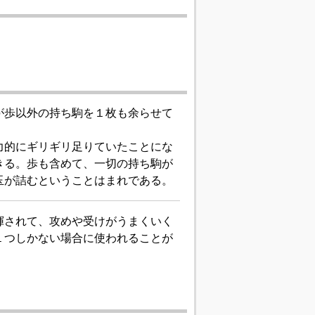
が歩以外の持ち駒を１枚も余らせて
力的にギリギリ足りていたことにな
きる。歩も含めて、一切の持ち駒が
玉が詰むということはまれである。
揮されて、攻めや受けがうまくいく
１つしかない場合に使われることが