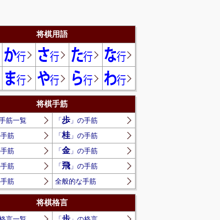
将棋用語
将棋手筋
歩
手筋一覧
「
」の手筋
桂
の手筋
「
」の手筋
金
の手筋
「
」の手筋
飛
の手筋
「
」の手筋
の手筋
全般的な手筋
将棋格言
歩
格言一覧
「
」の格言