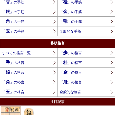
香
桂
「
」の手筋
「
」の手筋
銀
金
「
」の手筋
「
」の手筋
角
飛
「
」の手筋
「
」の手筋
玉
「
」の手筋
全般的な手筋
将棋格言
歩
すべての格言一覧
「
」の格言
香
桂
「
」の格言
「
」の格言
銀
金
「
」の格言
「
」の格言
角
飛
「
」の格言
「
」の格言
玉
「
」の格言
全般的な格言
注目記事