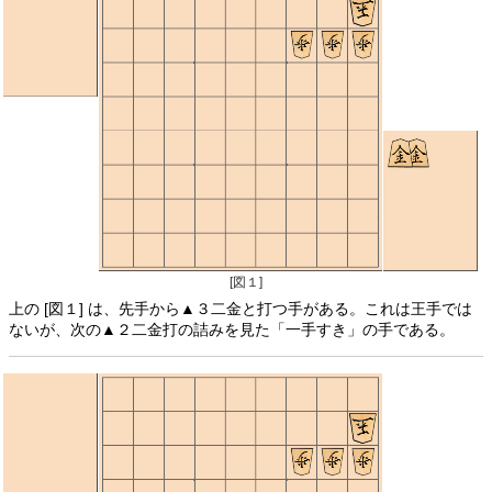
[図１]
上の [図１] は、先手から▲３二金と打つ手がある。これは王手では
ないが、次の▲２二金打の詰みを見た「一手すき」の手である。