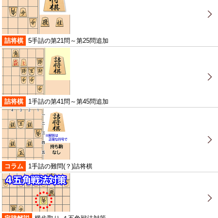
詰将棋
5手詰の第21問～第25問追加
詰将棋
1手詰の第41問～第45問追加
コラム
1手詰の難問(？)詰将棋