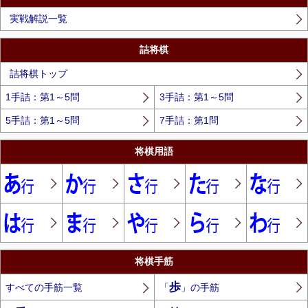
実戦解説一覧
詰将棋
詰将棋トップ
1手詰：第1～5問
3手詰：第1～5問
5手詰：第1～5問
7手詰：第1問
将棋用語
将棋手筋
歩
すべての手筋一覧
「
」の手筋