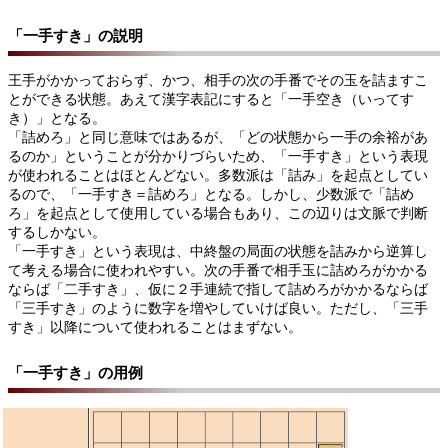
「一手すき」の説明
王手がかかっておらず、かつ、相手の次の手番でその玉を詰ますこ
とができる状態。あえて漢字表記にすると「一手空き（いってす
き）」となる。
「詰めろ」と同じ意味ではあるが、「どの状態から一手の余裕があ
るのか」ということが分かりづらいため、「一手すき」という表現
が使われることはほとんどない。多数派は「詰み」を起点としてい
るので、「一手すき＝詰めろ」となる。しかし、少数派で「詰め
ろ」を起点として使用している場合もあり、この辺りは文脈で判断
するしかない。
「一手すき」という表現は、中終盤の局面の状態を詰みから逆算し
て考える場合に使われやすい。次の手番で相手玉に詰めろがかかる
ならば「二手すき」、仮に２手連続で指して詰めろがかかるならば
「三手すき」のように数字を増やしていけば良い。ただし、「三手
すき」以降について使われることはまずない。
「一手すき」の用例