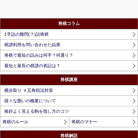
将棋コラム
1手詰の難問(？)詰将棋
棋譜利用を問い合わせた結果
将棋で最短の詰みは何手？何通り？
最短と最長の棋譜の表記は？
将棋講座
横歩取り ４五角戦法対策
様々な囲いの概要について
格好よく見える駒を指し方のコツ
将棋のルール
将棋のマナー
将棋解説