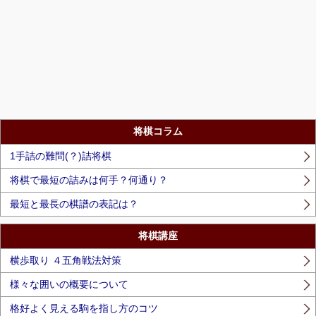
将棋コラム
1手詰の難問(？)詰将棋
将棋で最短の詰みは何手？何通り？
最短と最長の棋譜の表記は？
将棋講座
横歩取り ４五角戦法対策
様々な囲いの概要について
格好よく見える駒を指し方のコツ