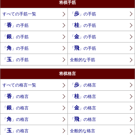
将棋手筋
歩
すべての手筋一覧
「
」の手筋
香
桂
「
」の手筋
「
」の手筋
銀
金
「
」の手筋
「
」の手筋
角
飛
「
」の手筋
「
」の手筋
玉
「
」の手筋
全般的な手筋
将棋格言
歩
すべての格言一覧
「
」の格言
香
桂
「
」の格言
「
」の格言
銀
金
「
」の格言
「
」の格言
角
飛
「
」の格言
「
」の格言
玉
「
」の格言
全般的な格言