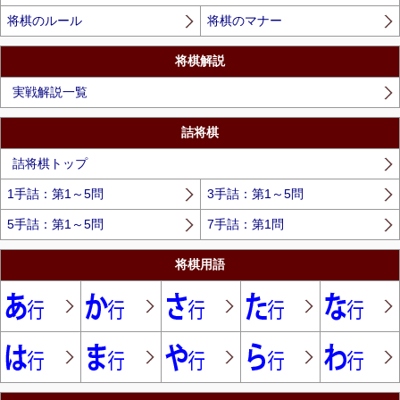
将棋のルール
将棋のマナー
将棋解説
実戦解説一覧
詰将棋
詰将棋トップ
1手詰：第1～5問
3手詰：第1～5問
5手詰：第1～5問
7手詰：第1問
将棋用語