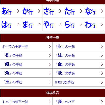
将棋用語
将棋手筋
歩
すべての手筋一覧
「
」の手筋
香
桂
「
」の手筋
「
」の手筋
銀
金
「
」の手筋
「
」の手筋
角
飛
「
」の手筋
「
」の手筋
玉
「
」の手筋
全般的な手筋
将棋格言
歩
すべての格言一覧
「
」の格言