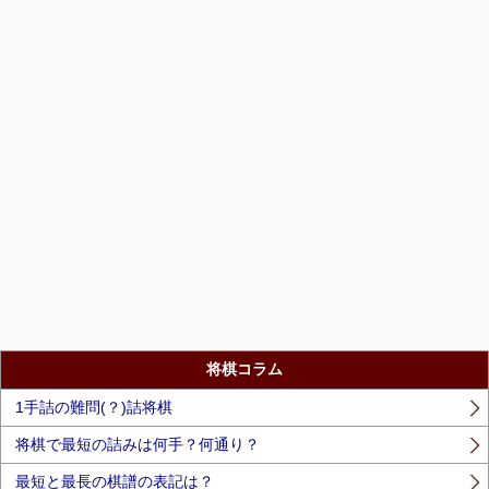
将棋コラム
1手詰の難問(？)詰将棋
将棋で最短の詰みは何手？何通り？
最短と最長の棋譜の表記は？