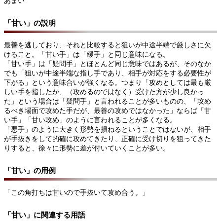
あまい
「甘い」の説明
最善を逃しており、それと比較すると狙いが中途半端で厳しさに欠
けること。「甘い手」は「緩手」と同じ意味になる。
「甘い手」は「疑問手」とほとんど同じ意味ではあるが、そのなか
でも「狙いが中途半端な指し手であり、相手が対応をする必要性が
下がる」という意味合いが強くなる。つまり「攻めとしては最も厳
しい手を指したが、（攻めるのではなく）受けた方が少し良かっ
た」という場合は「疑問手」と言われることが多いものの、「攻め
るべき場面で攻めた手だが、最善の攻めではなかった」ならば「甘
い手」「甘い攻め」のように言われることが多くなる。
「悪手」のように大きく形勢を損ねるということではないが、相手
が手抜きをして的確に攻めてきたり、正確に受け切りを狙ってきた
りすると、徐々に形勢に差が付いていくことが多い。
「甘い」の用例
「この角打ちは甘いので手抜いて攻め合う。」
「甘い」に関連する用語