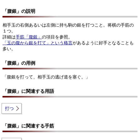
「腹銀」の説明
相手玉の右側あるいは左側に持ち駒の銀を打つこと。将棋の手筋の
１つ。
詳細は
手筋「腹銀」
の項目を参照。
「玉の腹から銀を打て」という格言
があるように好手となることも
多い。
「腹銀」の用例
「腹銀を打って、相手玉の逃げ道を塞ぐ。」
「腹銀」に関連する用語
打つ
「腹銀」に関連する手筋