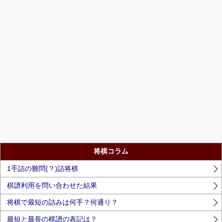
将棋コラム
1手詰の難問(？)詰将棋
棋譜利用を問い合わせた結果
将棋で最短の詰みは何手？何通り？
最短と最長の棋譜の表記は？