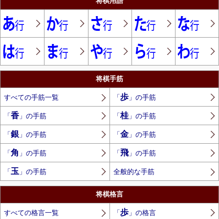
将棋用語
将棋手筋
歩
すべての手筋一覧
「
」の手筋
香
桂
「
」の手筋
「
」の手筋
銀
金
「
」の手筋
「
」の手筋
角
飛
「
」の手筋
「
」の手筋
玉
「
」の手筋
全般的な手筋
将棋格言
歩
すべての格言一覧
「
」の格言