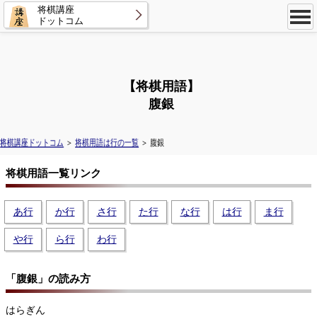
将棋講座
ドットコム
【将棋用語】
腹銀
将棋講座ドットコム
＞
将棋用語は行の一覧
＞ 腹銀
将棋用語一覧リンク
あ行
か行
さ行
た行
な行
は行
ま行
や行
ら行
わ行
「腹銀」の読み方
はらぎん