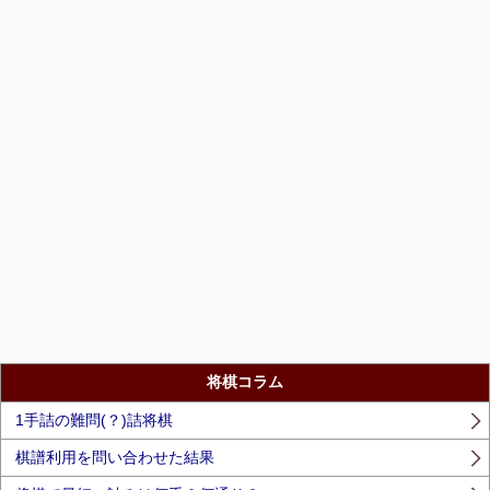
将棋コラム
1手詰の難問(？)詰将棋
棋譜利用を問い合わせた結果