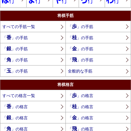
将棋手筋
歩
すべての手筋一覧
「
」の手筋
香
桂
「
」の手筋
「
」の手筋
銀
金
「
」の手筋
「
」の手筋
角
飛
「
」の手筋
「
」の手筋
玉
「
」の手筋
全般的な手筋
将棋格言
歩
すべての格言一覧
「
」の格言
香
桂
「
」の格言
「
」の格言
銀
金
「
」の格言
「
」の格言
角
飛
「
」の格言
「
」の格言