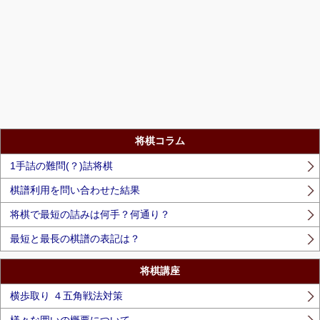
将棋コラム
1手詰の難問(？)詰将棋
棋譜利用を問い合わせた結果
将棋で最短の詰みは何手？何通り？
最短と最長の棋譜の表記は？
将棋講座
横歩取り ４五角戦法対策