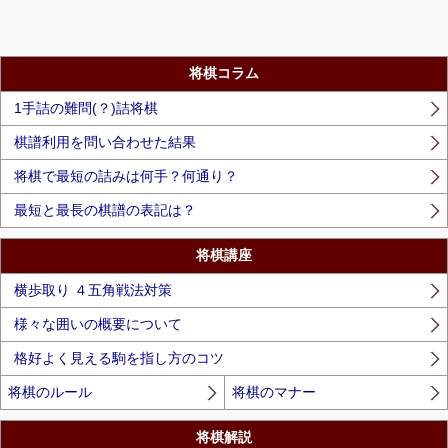
将棋コラム
1手詰の難問(？)詰将棋
棋譜利用を問い合わせた結果
将棋で最短の詰みは何手？何通り？
最短と最長の棋譜の表記は？
将棋講座
横歩取り ４五角戦法対策
様々な囲いの概要について
格好よく見える駒を指し方のコツ
将棋のルール
将棋のマナー
将棋解説