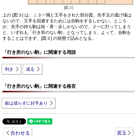
[図３]
上の [図３] は、△３一飛と王手をされた部分図。先手玉の逃げ場は
ないので、王手を回避するためには合駒をするしかない。ところ
が、先手の持ち駒は桂・香・歩しかないので、２一に打ってしまう
と、いずれも「行き所のない駒」となってしまう。よって、合駒を
することはできず、[図３] の状態で詰みとなる。
「行き所のない駒」に関連する用語
利き
成る
「行き所のない駒」に関連する格言
銀は成らずに好手あり
合わせる
居玉