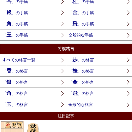
香
桂
「
」の手筋
「
」の手筋
銀
金
「
」の手筋
「
」の手筋
角
飛
「
」の手筋
「
」の手筋
玉
「
」の手筋
全般的な手筋
将棋格言
歩
すべての格言一覧
「
」の格言
香
桂
「
」の格言
「
」の格言
銀
金
「
」の格言
「
」の格言
角
飛
「
」の格言
「
」の格言
玉
「
」の格言
全般的な格言
注目記事