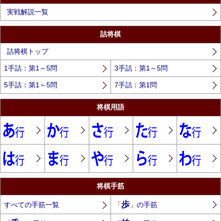
実戦解説一覧
詰将棋
詰将棋トップ
1手詰：第1～5問
3手詰：第1～5問
5手詰：第1～5問
7手詰：第1問
将棋用語
将棋手筋
歩
すべての手筋一覧
「
」の手筋