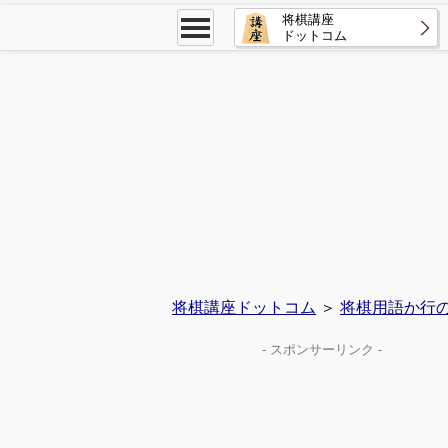
将棋講座
ドットコム
将棋講座ドットコム
＞
将棋用語か行
- スポンサーリンク -