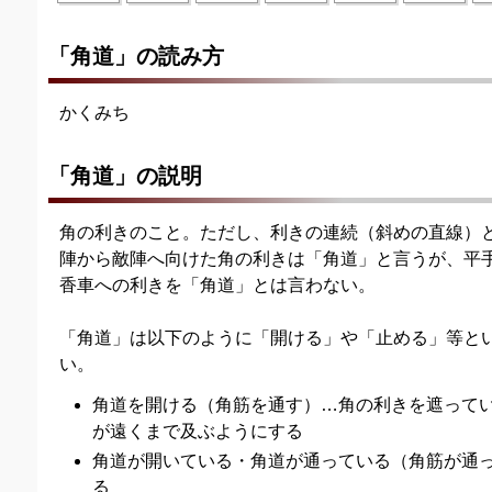
「角道」の読み方
かくみち
「角道」の説明
角の利きのこと。ただし、利きの連続（斜めの直線）
陣から敵陣へ向けた角の利きは「角道」と言うが、平
香車への利きを「角道」とは言わない。
「角道」は以下のように「開ける」や「止める」等と
い。
角道を開ける（角筋を通す）…角の利きを遮って
が遠くまで及ぶようにする
角道が開いている・角道が通っている（角筋が通
る