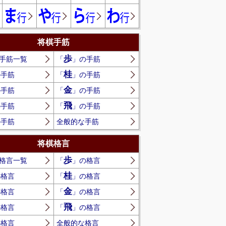
将棋手筋
歩
手筋一覧
「
」の手筋
桂
の手筋
「
」の手筋
金
の手筋
「
」の手筋
飛
の手筋
「
」の手筋
の手筋
全般的な手筋
将棋格言
歩
格言一覧
「
」の格言
桂
の格言
「
」の格言
金
の格言
「
」の格言
飛
の格言
「
」の格言
の格言
全般的な格言