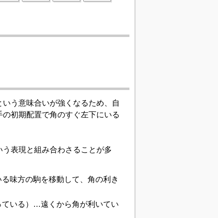
という意味合いが強くなるため、自
手の初期配置で角のすぐ左下にいる
いう表現と組み合わさることが多
いる味方の駒を移動して、角の利き
っている）…遠くから角が利いてい