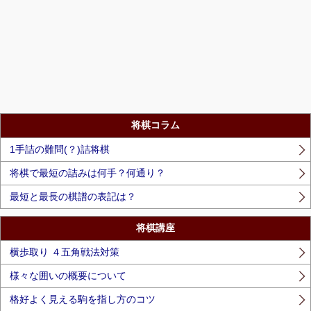
将棋コラム
1手詰の難問(？)詰将棋
将棋で最短の詰みは何手？何通り？
最短と最長の棋譜の表記は？
将棋講座
横歩取り ４五角戦法対策
様々な囲いの概要について
格好よく見える駒を指し方のコツ