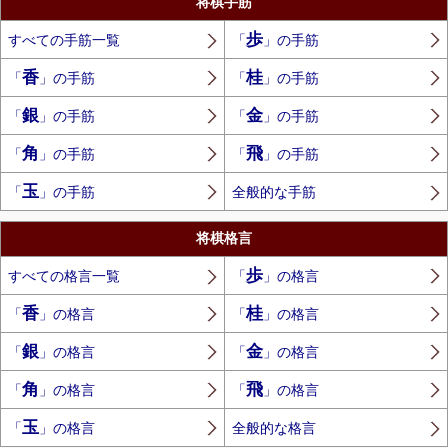
将棋手筋
歩
すべての手筋一覧
「
」の手筋
香
桂
「
」の手筋
「
」の手筋
銀
金
「
」の手筋
「
」の手筋
角
飛
「
」の手筋
「
」の手筋
玉
「
」の手筋
全般的な手筋
将棋格言
歩
すべての格言一覧
「
」の格言
香
桂
「
」の格言
「
」の格言
銀
金
「
」の格言
「
」の格言
角
飛
「
」の格言
「
」の格言
玉
「
」の格言
全般的な格言