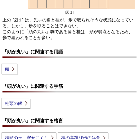
[図１]
上の [図１] は、先手の角と桂が、歩で取られそうな状態になってい
る。しかし、歩を取ることはできない。
このように「頭の丸い」駒である角と桂は、頭が弱点となるため、
歩で狙われることが多い。
「頭が丸い」に関連する用語
頭
「頭が丸い」に関連する手筋
桂頭の銀
「頭が丸い」に関連する格言
桂頭の玉、寄せにくし
桂の高跳び歩の餌食