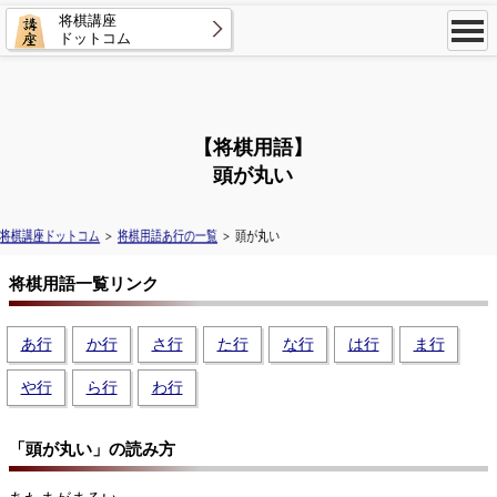
将棋講座
ドットコム
【将棋用語】
頭が丸い
将棋講座ドットコム
＞
将棋用語あ行の一覧
＞ 頭が丸い
将棋用語一覧リンク
あ行
か行
さ行
た行
な行
は行
ま行
や行
ら行
わ行
「頭が丸い」の読み方