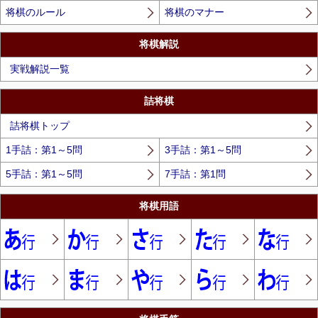
将棋のルール
将棋のマナー
将棋解説
実戦解説一覧
詰将棋
詰将棋トップ
1手詰：第1～5問
3手詰：第1～5問
5手詰：第1～5問
7手詰：第1問
将棋用語