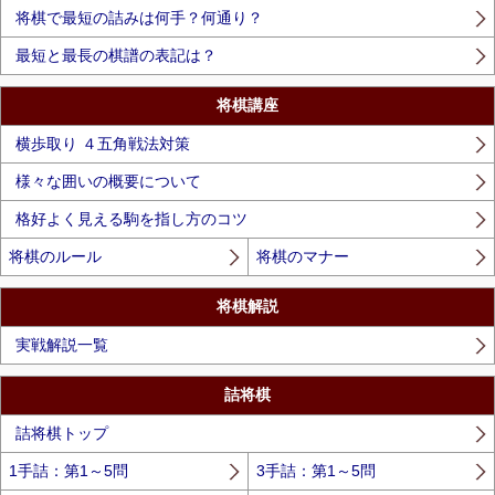
将棋で最短の詰みは何手？何通り？
最短と最長の棋譜の表記は？
将棋講座
横歩取り ４五角戦法対策
様々な囲いの概要について
格好よく見える駒を指し方のコツ
将棋のルール
将棋のマナー
将棋解説
実戦解説一覧
詰将棋
詰将棋トップ
1手詰：第1～5問
3手詰：第1～5問