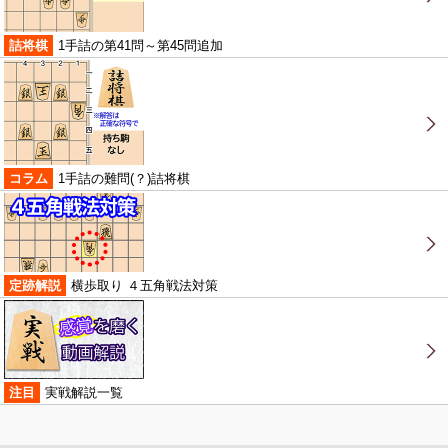
詰将棋
1手詰の第41問～第45問追加
コラム
1手詰の難問(？)詰将棋
定跡解説
横歩取り ４五角戦法対策
注目
実戦解説一覧