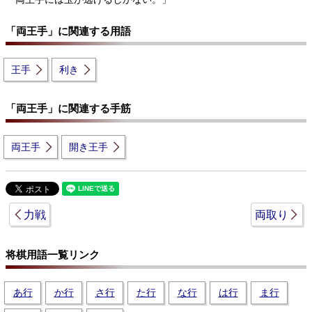
「両王手」に関連する用語
王手
利き
「両王手」に関連する手筋
両王手
開き王手
力戦
両取り
将棋用語一覧リンク
あ行
か行
さ行
た行
な行
は行
ま行