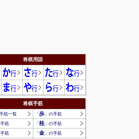
将棋用語
将棋手筋
歩
手筋一覧
「
」の手筋
桂
の手筋
「
」の手筋
金
の手筋
「
」の手筋