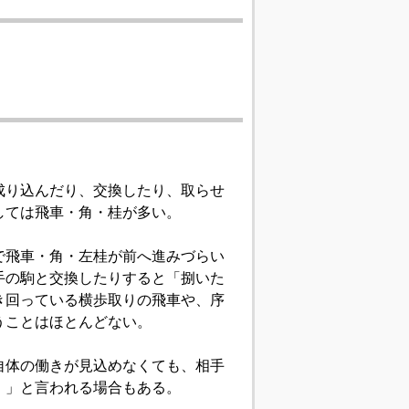
成り込んだり、交換したり、取らせ
しては飛車・角・桂が多い。
で飛車・角・左桂が前へ進みづらい
手の駒と交換したりすると「捌いた
き回っている横歩取りの飛車や、序
うことはほとんどない。
自体の働きが見込めなくても、相手
）」と言われる場合もある。