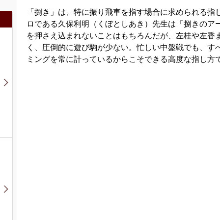
「捌き」は、特に振り飛車を指す場合に求められる指
ロである久保利明（くぼとしあき）先生は「捌きのア
を押さえ込まれないことはもちろんだが、左桂や左香
く、圧倒的に遊び駒が少ない。忙しい中盤戦でも、す
ミングを常に計っているからこそできる高度な指し方