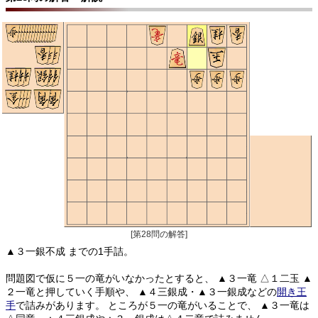
[第28問の解答]
▲３一銀不成 までの1手詰。
問題図で仮に５一の竜がいなかったとすると、
▲３一竜 △１二玉 ▲
２一竜と押していく手順や、
▲４三銀成・▲３一銀成などの
開き王
手
で詰みがあります。
ところが５一の竜がいることで、
▲３一竜は