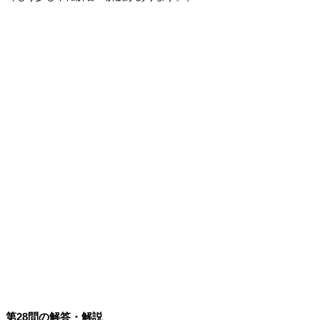
第28問の解答・解説