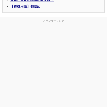
【将棋用語】都詰め
- スポンサーリンク -