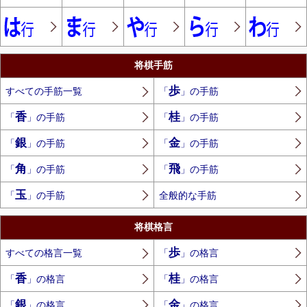
将棋手筋
歩
すべての手筋一覧
「
」の手筋
香
桂
「
」の手筋
「
」の手筋
銀
金
「
」の手筋
「
」の手筋
角
飛
「
」の手筋
「
」の手筋
玉
「
」の手筋
全般的な手筋
将棋格言
歩
すべての格言一覧
「
」の格言
香
桂
「
」の格言
「
」の格言
銀
金
「
」の格言
「
」の格言