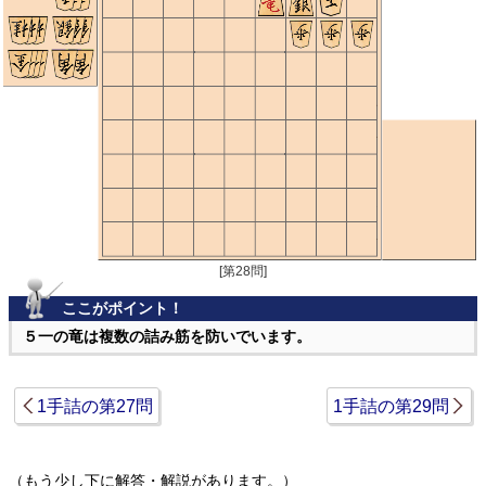
[第28問]
ここがポイント！
５一の竜は複数の詰み筋を防いでいます。
1手詰の第27問
1手詰の第29問
（もう少し下に解答・解説があります。）