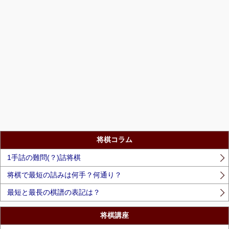
将棋コラム
1手詰の難問(？)詰将棋
将棋で最短の詰みは何手？何通り？
最短と最長の棋譜の表記は？
将棋講座