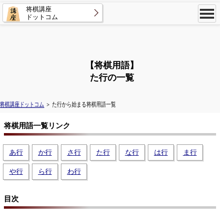
将棋講座
ドットコム
【将棋用語】
た行の一覧
将棋講座ドットコム
＞ た行から始まる将棋用語一覧
将棋用語一覧リンク
あ行
か行
さ行
た行
な行
は行
ま行
や行
ら行
わ行
目次