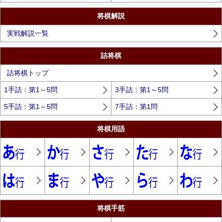
将棋解説
実戦解説一覧
詰将棋
詰将棋トップ
1手詰：第1～5問
3手詰：第1～5問
5手詰：第1～5問
7手詰：第1問
将棋用語
将棋手筋