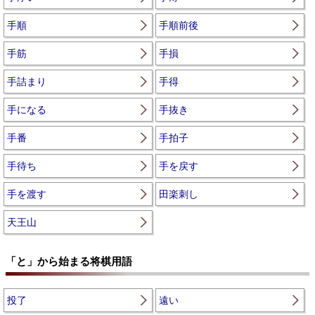
手順
手順前後
手筋
手損
手詰まり
手得
手になる
手抜き
手番
手拍子
手待ち
手を戻す
手を渡す
田楽刺し
天王山
「と」から始まる将棋用語
投了
遠い