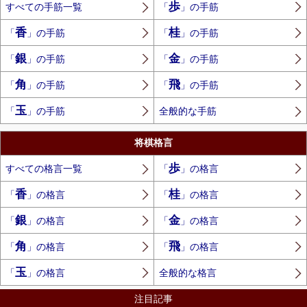
歩
すべての手筋一覧
「
」の手筋
香
桂
「
」の手筋
「
」の手筋
銀
金
「
」の手筋
「
」の手筋
角
飛
「
」の手筋
「
」の手筋
玉
「
」の手筋
全般的な手筋
将棋格言
歩
すべての格言一覧
「
」の格言
香
桂
「
」の格言
「
」の格言
銀
金
「
」の格言
「
」の格言
角
飛
「
」の格言
「
」の格言
玉
「
」の格言
全般的な格言
注目記事