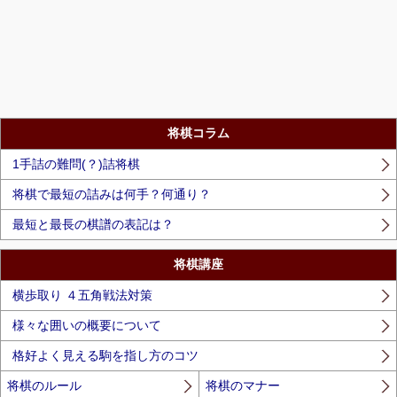
将棋コラム
1手詰の難問(？)詰将棋
将棋で最短の詰みは何手？何通り？
最短と最長の棋譜の表記は？
将棋講座
横歩取り ４五角戦法対策
様々な囲いの概要について
格好よく見える駒を指し方のコツ
将棋のルール
将棋のマナー