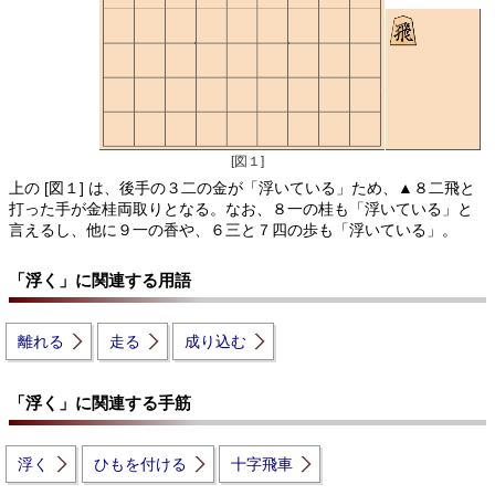
[図１]
上の [図１] は、後手の３二の金が「浮いている」ため、▲８二飛と
打った手が金桂両取りとなる。なお、８一の桂も「浮いている」と
言えるし、他に９一の香や、６三と７四の歩も「浮いている」。
「浮く」に関連する用語
離れる
走る
成り込む
「浮く」に関連する手筋
浮く
ひもを付ける
十字飛車