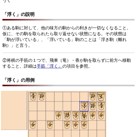
うく
「浮く」の説明
①ある駒に対して、他の味方の駒からの利きが一切なくなること。
仮に、その駒を取られたら取り返せない状態になる。その状態は
「駒が浮いている」、「浮いている」駒のことは「浮き駒（離れ
駒）」と言う。
②将棋の手筋の１つで、飛車（竜）・香が駒を取らずに前方へ移動
すること。詳細は
手筋「浮く」
の項目を参照。
「浮く」の用例