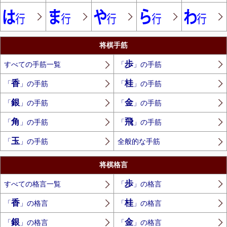
将棋手筋
歩
すべての手筋一覧
「
」の手筋
香
桂
「
」の手筋
「
」の手筋
銀
金
「
」の手筋
「
」の手筋
角
飛
「
」の手筋
「
」の手筋
玉
「
」の手筋
全般的な手筋
将棋格言
歩
すべての格言一覧
「
」の格言
香
桂
「
」の格言
「
」の格言
銀
金
「
」の格言
「
」の格言