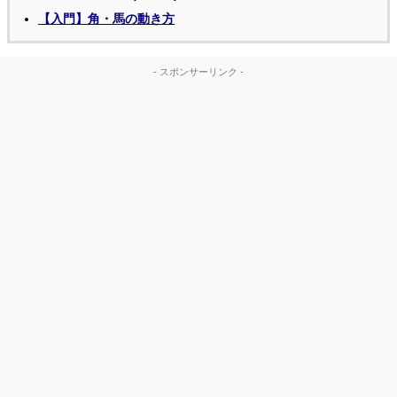
【入門】角・馬の動き方
- スポンサーリンク -