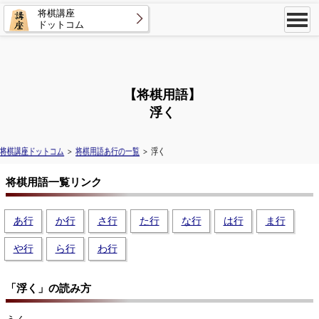
将棋講座
ドットコム
【将棋用語】
浮く
将棋講座ドットコム
＞
将棋用語あ行の一覧
＞ 浮く
将棋用語一覧リンク
あ行
か行
さ行
た行
な行
は行
ま行
や行
ら行
わ行
「浮く」の読み方