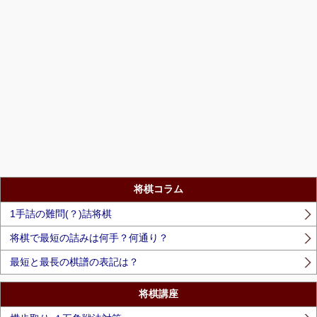
将棋コラム
1手詰の難問(？)詰将棋
将棋で最短の詰みは何手？何通り？
最短と最長の棋譜の表記は？
将棋講座