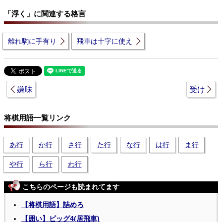
「浮く」に関連する格言
離れ駒に手有り
飛車は十字に使え
嫌味
受け
将棋用語一覧リンク
あ行
か行
さ行
た行
な行
は行
ま行
や行
ら行
わ行
こちらのページも読まれてます
【将棋用語】詰めろ
【囲い】ビッグ4(居飛車)