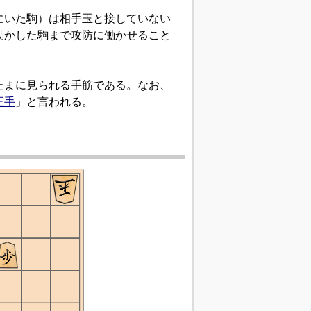
にいた駒）は相手玉と接していない
動かした駒まで攻防に働かせること
たまに見られる手筋である。なお、
王手
」と言われる。