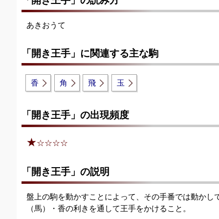
「開き王手」の読み方
あきおうて
「開き王手」に関連する主な駒
香
角
飛
玉
「開き王手」の出現頻度
★
☆☆☆☆
「開き王手」の説明
盤上の駒を動かすことによって、その手番では動かし
（馬）・香の利きを通して王手をかけること。