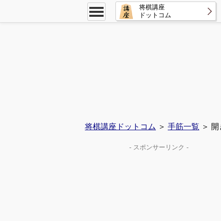
将棋講座
ドットコム
将棋講座ドットコム
＞
手筋一覧
＞ 開
- スポンサーリンク -