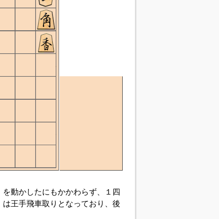
角」を動かしたにもかかわらず、１四
」は王手飛車取りとなっており、後
。