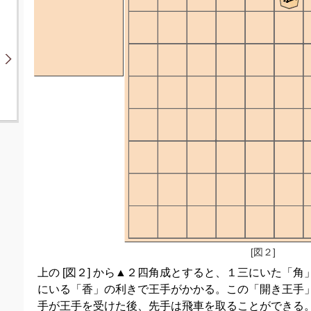
[図２]
上の [図２] から▲２四角成とすると、１三にいた「
にいる「香」の利きで王手がかかる。この「開き王手
手が王手を受けた後、先手は飛車を取ることができる